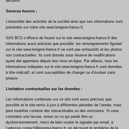
décision.
Services fournis :
L'ensemble des activités de la société ainsi que ses informations sont
présentés sur notre site
www.lenigme-france.fr
.
SAS BCS s’efforce de fournir sur le site www.lenigme-france.fr des
informations aussi précises que possible. les renseignements figurant
sur le site
www.lenigme-france.fr
ne sont pas exhaustifs et les photos
non contractuelles. Ils sont donnés sous réserve de modifications
ayant été apportées depuis leur mise en ligne. Par ailleurs, tous les
informations indiquées sur le site www.lenigme-france.fr
sont données
à titre indicatif, et sont susceptibles de changer ou d’évoluer sans
préavis.
Limitation contractuelles sur les données :
Les informations contenues sur ce site sont aussi précises que
possible et le site remis à jour à différentes périodes de l’année, mais
peut toutefois contenir des inexactitudes ou des omissions. Si vous
constatez une lacune, erreur ou ce qui parait être un
dysfonctionnement, merci de bien vouloir le signaler par email, à
l’adresse contact@lenigme-france.fr, en décrivant le problème de la