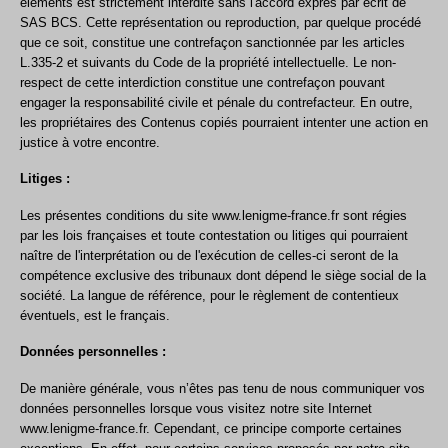
éléments est strictement interdite sans l'accord exprès par écrit de
SAS BCS. Cette représentation ou reproduction, par quelque procédé
que ce soit, constitue une contrefaçon sanctionnée par les articles
L.335-2 et suivants du Code de la propriété intellectuelle. Le non-
respect de cette interdiction constitue une contrefaçon pouvant
engager la responsabilité civile et pénale du contrefacteur. En outre,
les propriétaires des Contenus copiés pourraient intenter une action en
justice à votre encontre.
Litiges :
Les présentes conditions du site
www.lenigme-france.fr
sont régies
par les lois françaises et toute contestation ou litiges qui pourraient
naître de l'interprétation ou de l'exécution de celles-ci seront de la
compétence exclusive des tribunaux dont dépend le siège social de la
société. La langue de référence, pour le règlement de contentieux
éventuels, est le français.
Données personnelles :
De manière générale, vous n’êtes pas tenu de nous communiquer vos
données personnelles lorsque vous visitez notre site Internet
www.lenigme-france.fr
. Cependant, ce principe comporte certaines