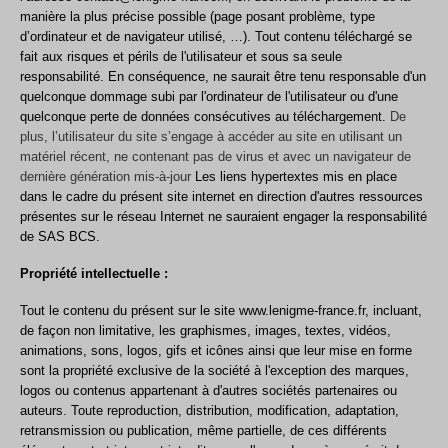
manière la plus précise possible (page posant problème, type
d’ordinateur et de navigateur utilisé, …). Tout contenu téléchargé se
fait aux risques et périls de l'utilisateur et sous sa seule
responsabilité. En conséquence, ne saurait être tenu responsable d'un
quelconque dommage subi par l'ordinateur de l'utilisateur ou d'une
quelconque perte de données consécutives au téléchargement.
De
plus, l’utilisateur du site s’engage à accéder au site en utilisant un
matériel récent, ne contenant pas de virus et avec un navigateur de
dernière génération mis-à-jour
Les liens hypertextes mis en place
dans le cadre du présent site internet en direction d'autres ressources
présentes sur le réseau Internet ne sauraient engager la responsabilité
de SAS BCS.
Propriété intellectuelle :
Tout le contenu du présent sur le site
www.lenigme-france.fr
, incluant,
de façon non limitative, les graphismes, images, textes, vidéos,
animations, sons, logos, gifs et icônes ainsi que leur mise en forme
sont la propriété exclusive de la société à l'exception des marques,
logos ou contenus appartenant à d'autres sociétés partenaires ou
auteurs. Toute reproduction, distribution, modification, adaptation,
retransmission ou publication, même partielle, de ces différents