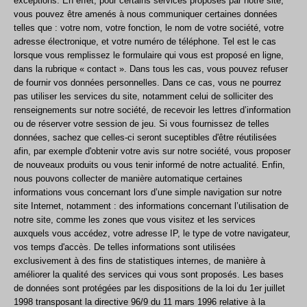
exceptions. En effet, pour certains services proposés par notre site,
vous pouvez être amenés à nous communiquer certaines données
telles que : votre nom, votre fonction, le nom de votre société, votre
adresse électronique, et votre numéro de téléphone. Tel est le cas
lorsque vous remplissez le formulaire qui vous est proposé en ligne,
dans la rubrique « contact ». Dans tous les cas, vous pouvez refuser
de fournir vos données personnelles. Dans ce cas, vous ne pourrez
pas utiliser les services du site, notamment celui de solliciter des
renseignements sur notre société, de recevoir les lettres d’information
ou de réserver votre session de jeu. Si vous fournissez de telles
données, sachez que celles-ci seront suceptibles d'être réutilisées
afin, par exemple d'obtenir votre avis sur notre société, vous proposer
de nouveaux produits ou vous tenir informé de notre actualité. Enfin,
nous pouvons collecter de manière automatique certaines
informations vous concernant lors d’une simple navigation sur notre
site Internet, notamment : des informations concernant l’utilisation de
notre site, comme les zones que vous visitez et les services
auxquels vous accédez, votre adresse IP, le type de votre navigateur,
vos temps d'accès. De telles informations sont utilisées
exclusivement à des fins de statistiques internes, de manière à
améliorer la qualité des services qui vous sont proposés. Les bases
de données sont protégées par les dispositions de la loi du 1er juillet
1998 transposant la directive 96/9 du 11 mars 1996 relative à la