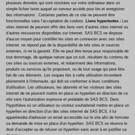
plusieurs données qui sont stockées sur votre ordinateur dans un
simple fichier texte auquel un serveur accède pour lire et enregistrer
des informations . Certaines parties de ce site ne peuvent être
fonctionnelles sans l’acceptation de cookies.
Liens hypertextes :
Les
sites internet de peuvent offrir des liens vers d’autres sites internet ou
d’autres ressources disponibles sur Internet. SAS BCS ne dispose
d'aucun moyen pour contrôler les sites en connexion avec ses sites
internet. ne répond pas de la disponibilité de tels sites et sources
externes, ni ne la garantit. Elle ne peut être tenue pour responsable de
tout dommage, de quelque nature que ce soit, résultant du contenu de
ces sites ou sources externes, et notamment des informations,
produits ou services qu’ils proposent, ou de tout usage qui peut être
fait de ces éléments. Les risques liés à cette utilisation incombent
pleinement à l'internaute, qui doit se conformer à leurs conditions
d'utilisation. Les utilisateurs, les abonnés et les visiteurs des sites
internet de ne peuvent mettre en place un hyperlien en direction de ce
site sans l'autorisation expresse et préalable de SAS BCS. Dans
l'hypothèse où un utilisateur ou visiteur souhaiterait mettre en place un
hyperlien en direction d’un des sites internet de SAS BCS, il lui
appartiendra d'adresser un email accessible sur le site afin de formuler
sa demande de mise en place d'un hyperlien. SAS BCS se réserve le
droit d’accepter ou de refuser un hyperlien sans avoir à en justifier sa