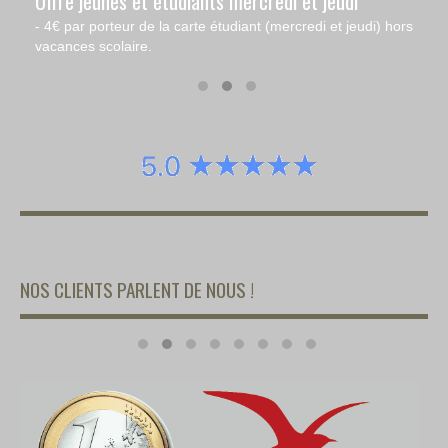
Offre jeunes et étudiants mercredi et jeudi
- 4€ par porteur de la carte étudiant (mercredi et jeudi) hors
vacances scolaire.
NOS CLIENTS PARLENT DE NOUS !